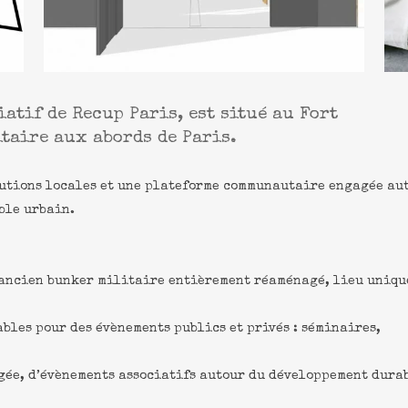
atif de Recup Paris, est situé au Fort
itaire aux abords de Paris.
olutions locales et une plateforme communautaire engagée au
ble urbain.
 ancien bunker militaire entièrement réaménagé, lieu uniqu
bles pour des évènements publics et privés : séminaires,
gée, d’évènements associatifs autour du développement dura