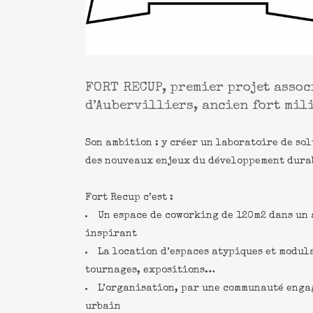
FORT RECUP, premier projet associ
d’Aubervilliers, ancien fort mil
Son ambition : y créer un laboratoire de s
des nouveaux enjeux du développement dura
Fort Recup c’est :
Un espace de coworking de 120m2 dans un
inspirant
La location d’espaces atypiques et modula
tournages, expositions…
L’organisation, par une communauté enga
urbain