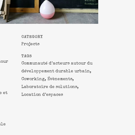
CATEGORY
Projects
TAGS
tour
Communauté d’acteurs autour du
développement durable urbain,
Coworking, Évènements,
Laboratoire de solutions,
e et
Location d’espaces
ble