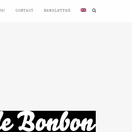
US!
CONTACT
NEWSLETTER