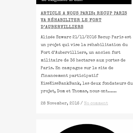
ARTICLE A NOUS PARIS: RECUP PARIS
VA RÉHABILITER LE FORT
D’AUBERVILLIERS
Alizée Szwarc 21/11/2016 Recup Paris est
un projet qui vise la réhabilitation du
Fort d’Aubervilliers, un ancien fort
militaire de 36 hectares aux portes de
Paris. En campagne sur le site de
financement participatif
KissKissBankBank, les deux fondateurs du
projet, Dom et Thomas, nous ont......
28 November, 2016
/
No comment