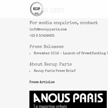
PRESS INFO
For media enquiries, contact
info@recupparis.com
+33 6 30458653
Press Releases
November 2016 – Launch of Crowdfunding
About Recup Paris
Recup Paris Press Brief
Press Articles