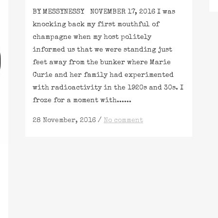
BY MESSYNESSY NOVEMBER 17, 2016 I was
knocking back my first mouthful of
champagne when my host politely
informed us that we were standing just
feet away from the bunker where Marie
Curie and her family had experimented
with radioactivity in the 1920s and 30s. I
froze for a moment with......
28 November, 2016
/
No comment