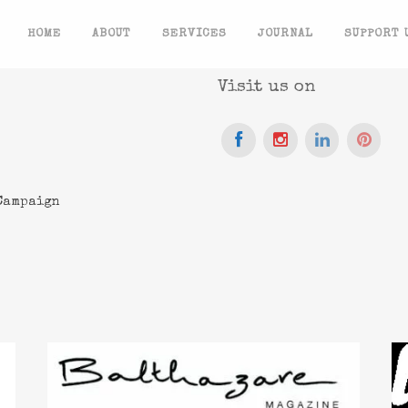
HOME
ABOUT
SERVICES
JOURNAL
SUPPORT 
Visit us on
 Campaign